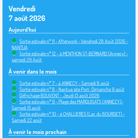
Vendredi
7 août 2026
Aujourd'hui
Sortie estivale n° 11 - Afterwork - Vendredi 28 Août 2026 -
NANTUA
Sortie estivale n° 12 - à MENTHON ST-BERNARD (Annecy) -
samedi 29 Août
À venir dans le mois
Sortie estivale n° 7 - à ANNECY - Samedi 8 août
Sortie estivale n° 8 - Nantua site Port- Dimanche 9 août
Défrichage BOUVENT - Jeudi 13 août 2026
Sortie estivale n° 9 - Plage des MARQUISATS (ANNECY)-
Samedi 15 août
Sortie estivale n° 10 - à CHALLIERES (Lac du BOURGET) -
Samedi 22 août
À venir le mois prochain