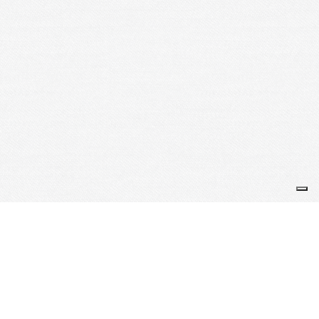
Je m'abonne à la newsletter
OK
Plan du site
Licences
Mentions légales
CGUV